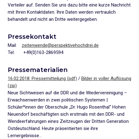
Verteiler auf. Senden Sie uns dazu bitte eine kurze Nachricht
mit Ihren Kontaktdaten. Ihre Daten werden vertraulich
behandelt und nicht an Dritte weitergegeben.
Pressekontakt
Mail:
zeitenwende@perspektivehochdrei.de
Tel: +49(0)163-2869594
Pressematerialien
16.02.2018: Pressemitteilung (pdf)
/
Bilder in voller Auflösung
(zip)
Neue Sichtweisen auf die DDR und die Wiedervereinigung –
Erwachsenwerden in zwei politischen Systemen |
Schüler*innen der Oberschule „Dr. Hugo Rosenthal“ Hohen
Neuendorf beschäftigten sich erstmals mit den DDR- und
Wendeerfahrungen eines Zeitzeugen der Dritten Generation
Ostdeutschland. Heute präsentierten sie ihre
Lernergebnisse…