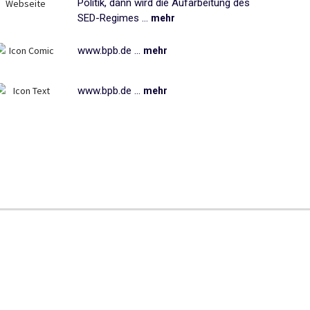
Politik, dann wird die Aufarbeitung des
SED-Regimes ...
mehr
www.bpb.de ...
mehr
www.bpb.de ...
mehr