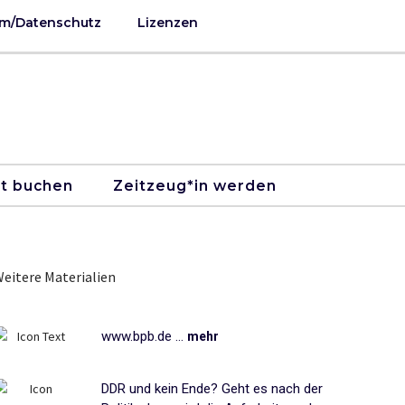
m/Datenschutz
Lizenzen
kt buchen
Zeitzeug*in werden
eitere Materialien
www.bpb.de ...
mehr
DDR und kein Ende? Geht es nach der