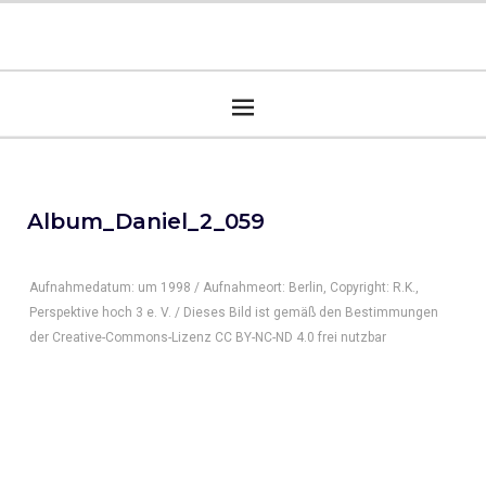
Album_Daniel_2_059
Aufnahmedatum: um 1998 / Aufnahmeort: Berlin, Copyright: R.K.,
Perspektive hoch 3 e. V. / Dieses Bild ist gemäß den Bestimmungen
der Creative-Commons-Lizenz CC BY-NC-ND 4.0 frei nutzbar