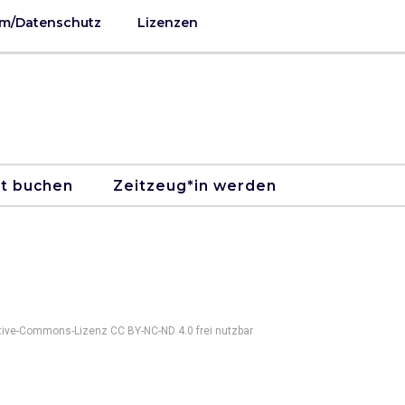
m/Datenschutz
Lizenzen
kt buchen
Zeitzeug*in werden
ative-Commons-Lizenz CC BY-NC-ND 4.0 frei nutzbar