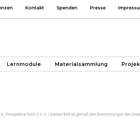
enzen
Kontakt
Spenden
Presse
Impressu
Lernmodule
Materialsammlung
Proje
K., Perspektive hoch 3 e. V. / Dieses Bild ist gemäß den Bestimmungen der Cre