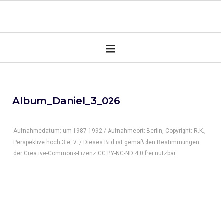
Album_Daniel_3_026
Aufnahmedatum: um 1987-1992 / Aufnahmeort: Berlin, Copyright: R.K.,
Perspektive hoch 3 e. V. / Dieses Bild ist gemäß den Bestimmungen
der Creative-Commons-Lizenz CC BY-NC-ND 4.0 frei nutzbar