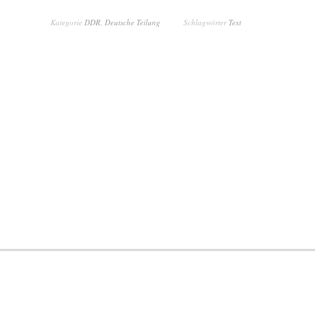
Kategorie
DDR
,
Deutsche Teilung
Schlagwörter
Text