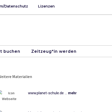
m/Datenschutz
Lizenzen
kt buchen
Zeitzeug*in werden
eitere Materialien
www.planet-schule.de ...
mehr