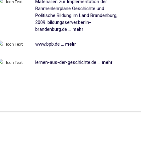
Materialien zur Implementation der
Rahmenlehrpläne Geschichte und
Politische Bildung im Land Brandenburg,
2009. bildungsserver.berlin-
brandenburg.de ...
mehr
www.bpb.de ...
mehr
lernen-aus-der-geschichte.de ...
mehr