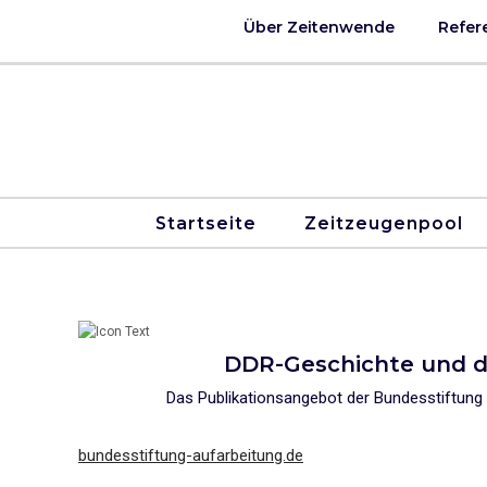
Über Zeitenwende
Refer
Startseite
Zeitzeugenpool
DDR-Geschichte und de
Das Publikationsangebot der Bundesstiftun
bundesstiftung-aufarbeitung.de