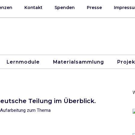
enzen
Kontakt
Spenden
Presse
Impressu
Lernmodule
Materialsammlung
Proje
W
utsche Teilung im Überblick.
g Aufarbeitung zum Thema