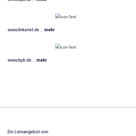
www.linksnet.de ...
mehr
www.bpb.de ...
mehr
Ein Lernangebot von