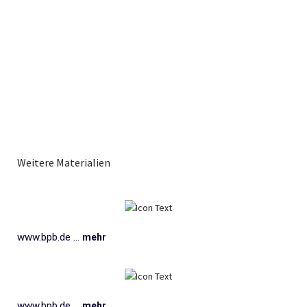
Weitere Materialien
www.bpb.de ...
mehr
www.bpb.de ...
mehr