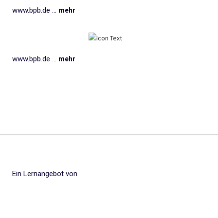
www.bpb.de ...
mehr
www.bpb.de ...
mehr
Ein Lernangebot von