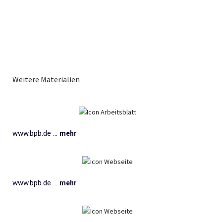
Weitere Materialien
www.bpb.de ...
mehr
www.bpb.de ...
mehr