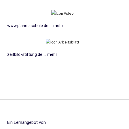
www.planet-schule.de ...
mehr
zeitbild-stiftung.de ...
mehr
Ein Lernangebot von