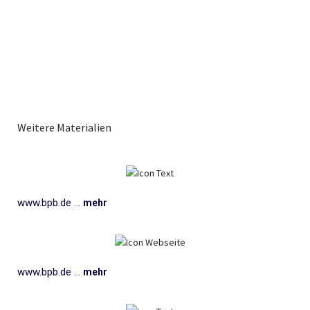
Weitere Materialien
www.bpb.de ...
mehr
www.bpb.de ...
mehr