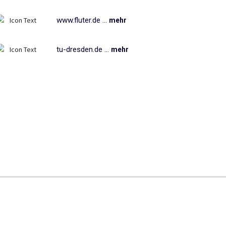
www.fluter.de ...
mehr
tu-dresden.de ...
mehr