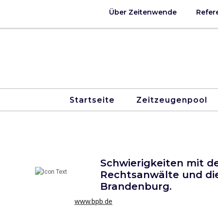
Über Zeitenwende
Refer
Startseite
Zeitzeugenpool
Schwierigkeiten mit d
Rechtsanwälte und di
Brandenburg.
www.bpb.de