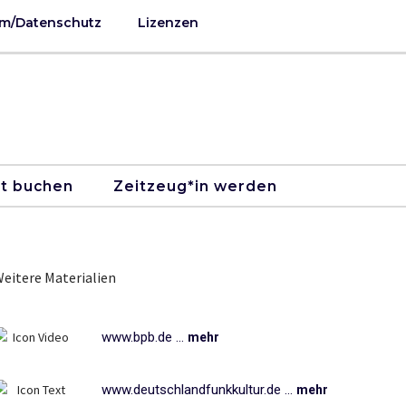
m/Datenschutz
Lizenzen
kt buchen
Zeitzeug*in werden
eitere Materialien
www.bpb.de ...
mehr
www.deutschlandfunkkultur.de ...
mehr