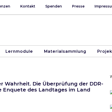
enzen
Kontakt
Spenden
Presse
Impressu
Lernmodule
Materialsammlung
Proje
W
er Wahrheit. Die Überprüfung der DDR-
e Enquete des Landtages im Land