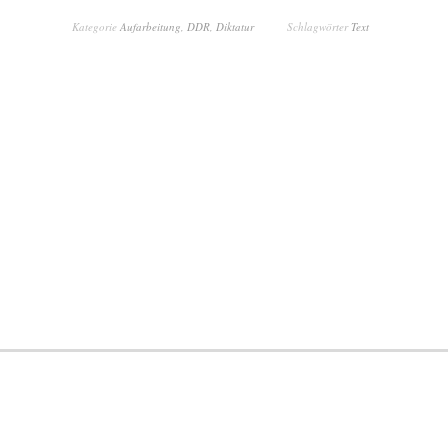
Kategorie
Aufarbeitung
,
DDR
,
Diktatur
Schlagwörter
Text