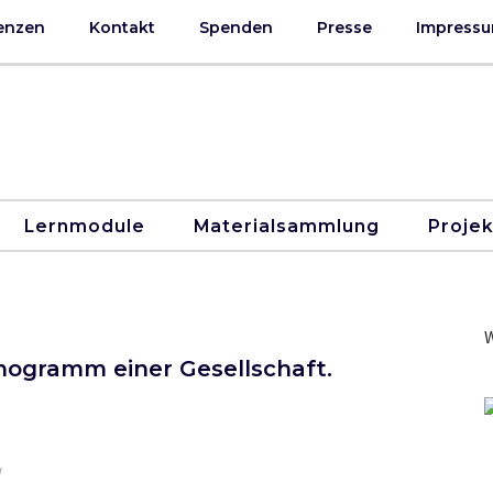
enzen
Kontakt
Spenden
Presse
Impressu
Lernmodule
Materialsammlung
Proje
W
hogramm einer Gesellschaft.
t