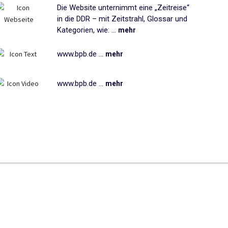
Die Website unternimmt eine „Zeitreise“
in die DDR – mit Zeitstrahl, Glossar und
Kategorien, wie: ...
mehr
www.bpb.de ...
mehr
www.bpb.de ...
mehr