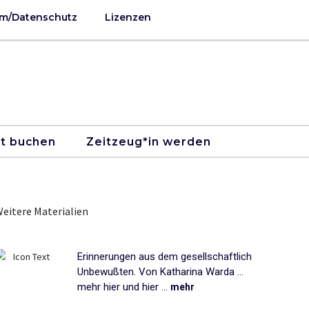
m/Datenschutz
Lizenzen
kt buchen
Zeitzeug*in werden
eitere Materialien
Erinnerungen aus dem gesellschaftlich
Unbewußten. Von Katharina Warda ...
mehr hier und hier ...
mehr