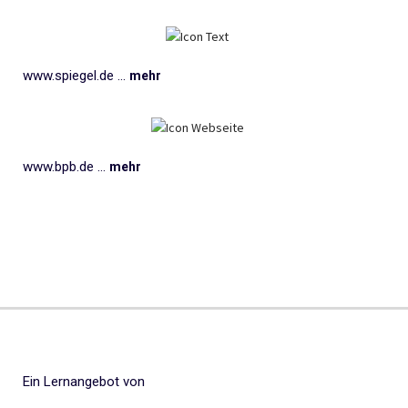
www.spiegel.de ...
mehr
www.bpb.de ...
mehr
Ein Lernangebot von