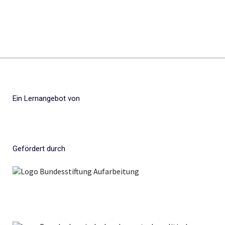
Ein Lernangebot von
Gefördert durch