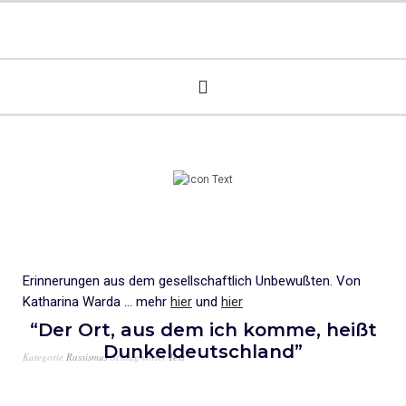
Erinnerungen aus dem gesellschaftlich Unbewußten. Von
Katharina Warda … mehr
hier
und
hier
“Der Ort, aus dem ich komme, heißt
Dunkeldeutschland”
Kategorie
Rassismus
Schlagwörter
Text