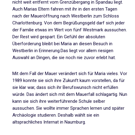
nicht weit entfernt vom Grenzübergang in Spandau liegt.
Auch Marias Eltern fahren mit ihr in den ersten Tagen
nach der Maueröffnung nach Westberlin zum Schloss
Charlottenburg. Von dem Begrüßungsgeld darf sich jeder
der Familie etwas im Wert von fünf Westmark aussuchen.
Der Rest wird gespart. Ein Gefühl der absoluten
Überforderung bleibt bei Maria an diesen Besuch in
Westberlin in Erinnerung.Das liegt vor allem riesigen
Auswahl an Dingen, die sie noch nie zuvor erlebt hat.
Mit dem Fall der Mauer verändert sich für Maria vieles. Vor
1989 konnte sie sich ihre Zukunft kaum vorstellen, da für
sie klar war, dass sich ihr Berufswunsch nicht erfüllen
würde. Das ändert sich mit dem Mauerfall schlagartig. Nun
kann sie sich ihre weiterführende Schule selber
aussuchen. Sie wollte immer Sprachen lernen und später
Archäologie studieren. Deshalb wählt sie ein
altsprachliches Internat in Naumburg.